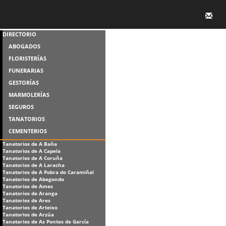
DIRECTORIO
ABOGADOS
FLORISTERÍAS
FUNERARIAS
GESTORÍAS
MARMOLERÍAS
SEGUROS
TANATORIOS
CEMENTERIOS
Tanatorios de A Baña
Tanatorios de A Capela
Tanatorios de A Coruña
Tanatorios de A Laracha
Tanatorios de A Pobra do Caramiñal
Tanatorios de Abegondo
Tanatorios de Ames
Tanatorios de Aranga
Tanatorios de Ares
Tanatorios de Arteixo
Tanatorios de Arzúa
Tanatorios de As Pontes de García