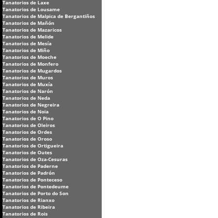
Tanatorios de Laxe
Tanatorios de Lousame
Tanatorios de Malpica de Bergantiños
Tanatorios de Mañón
Tanatorios de Mazaricos
Tanatorios de Melide
Tanatorios de Mesía
Tanatorios de Miño
Tanatorios de Moeche
Tanatorios de Monfero
Tanatorios de Mugardos
Tanatorios de Muros
Tanatorios de Muxía
Tanatorios de Narón
Tanatorios de Neda
Tanatorios de Negreira
Tanatorios de Noia
Tanatorios de O Pino
Tanatorios de Oleiros
Tanatorios de Ordes
Tanatorios de Oroso
Tanatorios de Ortigueira
Tanatorios de Outes
Tanatorios de Oza-Cesuras
Tanatorios de Paderne
Tanatorios de Padrón
Tanatorios de Ponteceso
Tanatorios de Pontedeume
Tanatorios de Porto do Son
Tanatorios de Rianxo
Tanatorios de Ribeira
Tanatorios de Rois