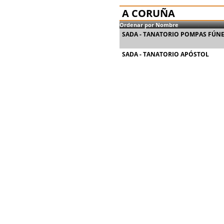
A CORUÑA
Ordenar por Nombre
SADA - TANATORIO POMPAS FÚN
SADA - TANATORIO APÓSTOL