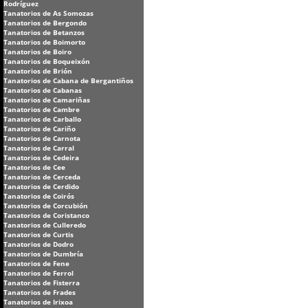
Rodríguez
Tanatorios de As Somozas
Tanatorios de Bergondo
Tanatorios de Betanzos
Tanatorios de Boimorto
Tanatorios de Boiro
Tanatorios de Boqueixón
Tanatorios de Brión
Tanatorios de Cabana de Bergantiños
Tanatorios de Cabanas
Tanatorios de Camariñas
Tanatorios de Cambre
Tanatorios de Carballo
Tanatorios de Cariño
Tanatorios de Carnota
Tanatorios de Carral
Tanatorios de Cedeira
Tanatorios de Cee
Tanatorios de Cerceda
Tanatorios de Cerdido
Tanatorios de Coirós
Tanatorios de Corcubión
Tanatorios de Coristanco
Tanatorios de Culleredo
Tanatorios de Curtis
Tanatorios de Dodro
Tanatorios de Dumbría
Tanatorios de Fene
Tanatorios de Ferrol
Tanatorios de Fisterra
Tanatorios de Frades
Tanatorios de Irixoa